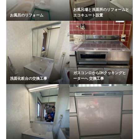
お風呂場と洗面所のリフォームと
お風呂のリフォーム
エコキュート設置
ガスコンロからIHクッキングヒ
洗面化粧台の交換工事
ーターへ 交換工事