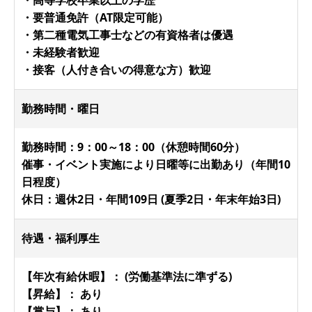
・要普通免許（AT限定可能）
・第二種電気工事士などの有資格者は優遇
・未経験者歓迎
・接客（人付き合いの得意な方）歓迎
勤務時間・曜日
勤務時間：9：00～18：00（休憩時間60分）
催事・イベント実施により日曜等に出勤あり（年間10
日程度）
休日：週休2日・年間109日 (夏季2日・年末年始3日)
待遇・福利厚生
【年次有給休暇】： (労働基準法に準ずる)
【昇給】： あり
【賞与】： あり