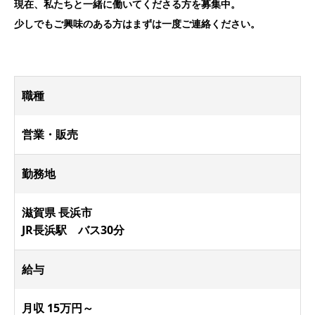
現在、私たちと一緒に働いてくださる方を募集中。
少しでもご興味のある方はまずは一度ご連絡ください。
職種
営業・販売
勤務地
滋賀県 長浜市
JR長浜駅 バス30分
給与
月収 15万円～