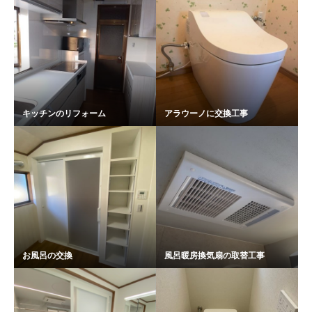
キッチンのリフォーム
アラウーノに交換工事
お風呂の交換
風呂暖房換気扇の取替工事