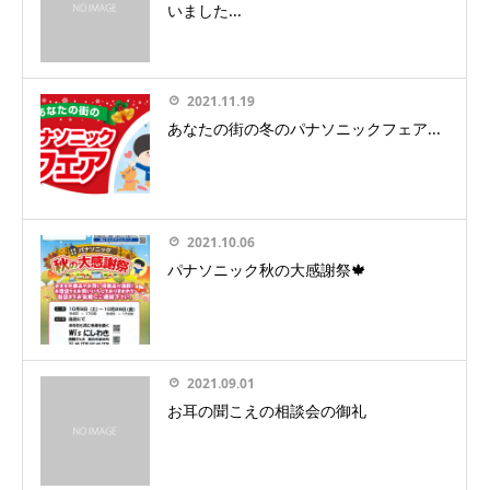
いました...
2021.11.19
あなたの街の冬のパナソニックフェア...
2021.10.06
パナソニック秋の大感謝祭🍁
2021.09.01
お耳の聞こえの相談会の御礼