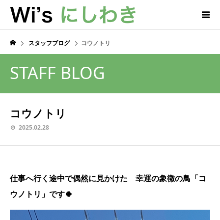
スタッフブログ
コウノトリ
STAFF BLOG
コウノトリ
2025.02.28
仕事へ行く途中で偶然に見かけた 幸運の象徴の鳥「コ
ウノトリ」です🍀